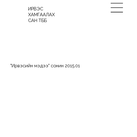
ИРВЭС
ХАМГААЛАХ
САН ТББ
"Ирвэсийн мэдээ" сонин 2015.01