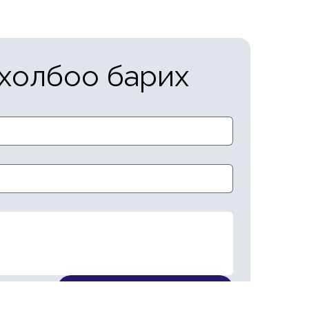
холбоо барих
Илгээх