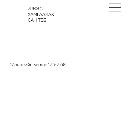
ИРВЭС
ХАМГААЛАХ
САН ТББ
"Ирвэсийн мэдээ" 2012.08