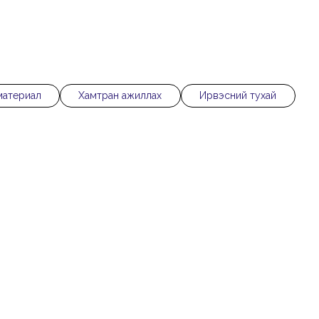
материал
Хамтран ажиллах
Ирвэсний тухай