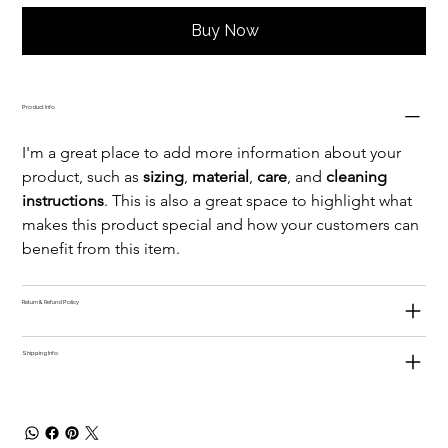
Buy Now
Product Info
I'm a great place to add more information about your 
product, such as 
sizing
, 
material
, 
care
, and 
cleaning 
instructions
. This is also a great space to highlight what 
makes this product special and how your customers can 
benefit from this item.
Return & Refund Policy
Shipping Info