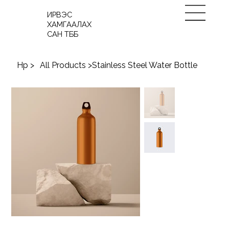
ИРВЭС
ХАМГААЛАХ
САН ТББ
Нүүр
>
All Products
>
Stainless Steel Water Bottle