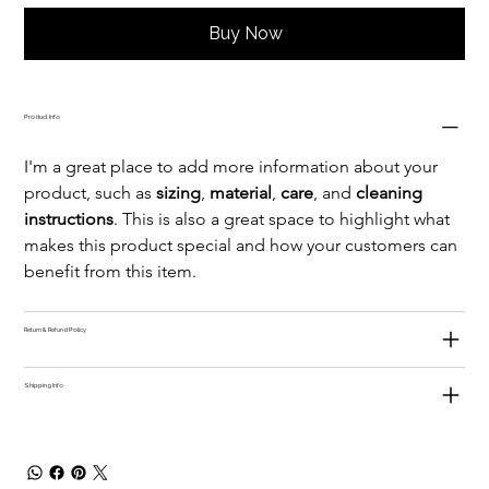
Buy Now
Product Info
I'm a great place to add more information about your 
product, such as 
sizing
, 
material
, 
care
, and 
cleaning 
instructions
. This is also a great space to highlight what 
makes this product special and how your customers can 
benefit from this item.
Return & Refund Policy
Shipping Info