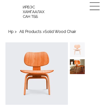
ИРВЭС
ХАМГААЛАХ
САН ТББ
Нүүр
>
All Products
>
Solid Wood Chair