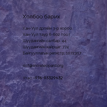
Холбоо барих
Хан-Уул дүүргийн 3-р хороо,
Хан-Уул таур 6-602 тоот
Шуудангийн салбар: 44
Шуудангийн хайрцаг: 774
Байгууллагын регистр: 1072307
slcf@snowleopard.org
Утас: +
976-93329632