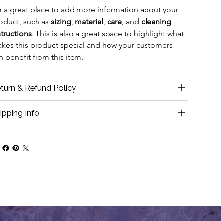
m a great place to add more information about your 
oduct, such as 
sizing
, 
material
, 
care
, and 
cleaning 
structions
. This is also a great space to highlight what 
kes this product special and how your customers 
n benefit from this item.
turn & Refund Policy
ipping Info