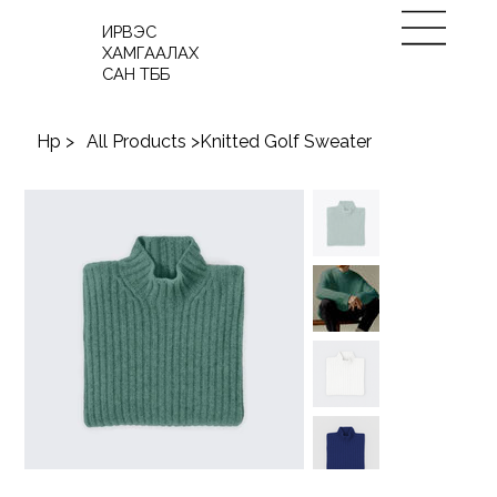
ИРВЭС
ХАМГААЛАХ
САН ТББ
Нүүр
>
All Products
>
Knitted Golf Sweater