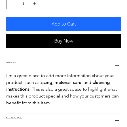
Add to Cart
Buy Now
Product Info
I'm a great place to add more information about your 
product, such as 
sizing
, 
material
, 
care
, and 
cleaning 
instructions
. This is also a great space to highlight what 
makes this product special and how your customers can 
benefit from this item.
Return & Refund Policy