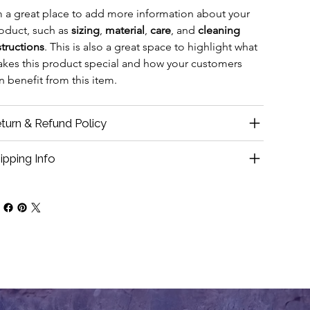
m a great place to add more information about your 
oduct, such as 
sizing
, 
material
, 
care
, and 
cleaning 
structions
. This is also a great space to highlight what 
kes this product special and how your customers 
n benefit from this item.
turn & Refund Policy
ipping Info