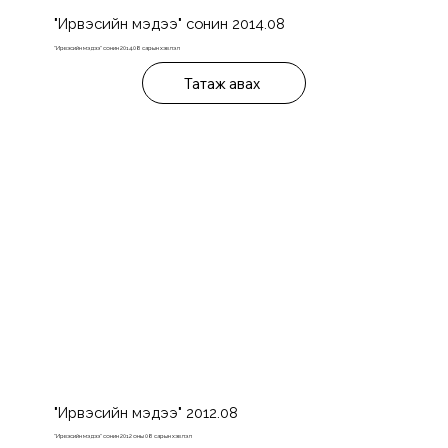
"Ирвэсийн мэдээ" сонин 2014.08
"Ирвэсийн мэдээ" сонин 2014.08 сарын хэвлэл
Татаж авах
"Ирвэсийн мэдээ" 2012.08
"Ирвэсийн мэдээ" сонин 2012 оны 08 сарын хэвлэл