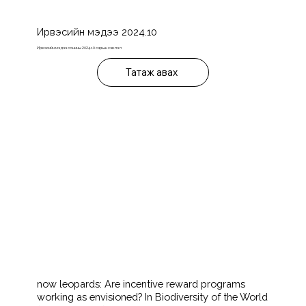
Ирвэсийн мэдээ 2024.10
Ирвэсийн мэдээ сонины 2024.10 сарын хэвлэл
Татаж авах
now leopards: Are incentive reward programs
working as envisioned? In Biodiversity of the World