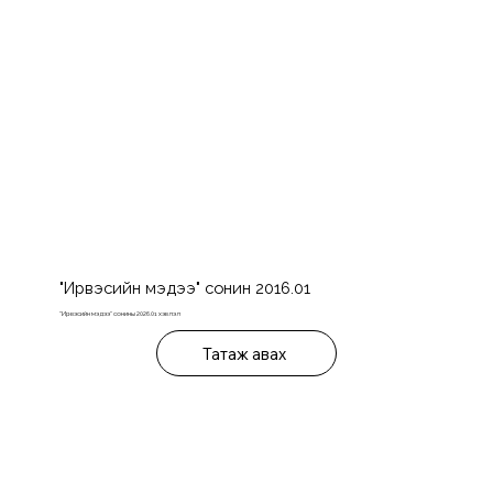
"Ирвэсийн мэдээ" сонин 2016.01
"Ирвэсийн мэдээ" сонины 2026.01 хэвлэл
Татаж авах