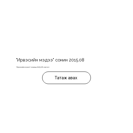
"Ирвэсийн мэдээ" сонин 2015.08
"Ирвэсийн мэдээ" сонины 2025.08 хэвлэл
Татаж авах