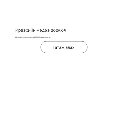
Ирвэсийн мэдээ 2025.05
Ирвэсийн мэдээ сонины 2025.05 сарын хэвлэл
Татаж авах