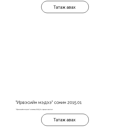
Татаж авах
"Ирвэсийн мэдээ" сонин 2015.01
"Ирвэсийн мэдээ" сонины 2025.01 сарын хэвлэл
Татаж авах